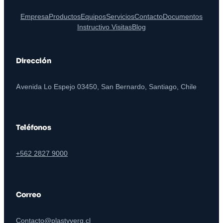
Empresa
Productos
Equipos
Servicios
Contacto
Documentos
Instructivo Visitas
Blog
Dirección
Avenida Lo Espejo 03450, San Bernardo, Santiago, Chile
Teléfonos
+562 2827 9000
Correo
Contacto@plastyverg.cl