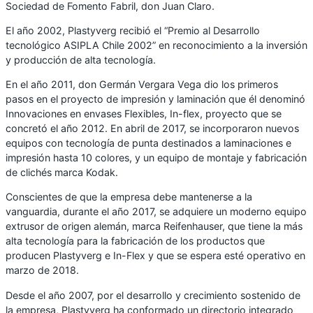
Sociedad de Fomento Fabril, don Juan Claro.
El año 2002, Plastyverg recibió el “Premio al Desarrollo
tecnológico ASIPLA Chile 2002” en reconocimiento a la inversión
y producción de alta tecnología.
En el año 2011, don Germán Vergara Vega dio los primeros
pasos en el proyecto de impresión y laminación que él denominó
Innovaciones en envases Flexibles, In-flex, proyecto que se
concretó el año 2012. En abril de 2017, se incorporaron nuevos
equipos con tecnología de punta destinados a laminaciones e
impresión hasta 10 colores, y un equipo de montaje y fabricación
de clichés marca Kodak.
Conscientes de que la empresa debe mantenerse a la
vanguardia, durante el año 2017, se adquiere un moderno equipo
extrusor de origen alemán, marca Reifenhauser, que tiene la más
alta tecnología para la fabricación de los productos que
producen Plastyverg e In-Flex y que se espera esté operativo en
marzo de 2018.
Desde el año 2007, por el desarrollo y crecimiento sostenido de
la empresa, Plastyverg ha conformado un directorio integrado