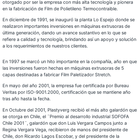
otorgado por ser la empresa con más alta tecnología y pionera
en la fabricación de Film de Polietileno Termocontraible.
En diciembre de 1991, se inauguró la planta Lo Espejo donde se
realizaron importantes inversiones en máquinas extrusoras de
última generación, dando un avance sustantivo en lo que se
refiere a calidad y tecnología, brindando así un apoyo y solución
a los requerimientos de nuestros clientes.
En 1997 se marcó un hito importante en la compañía, año en que
las inversiones fueron hechas en máquinas extrusoras de 5
capas destinadas a fabricar Film Paletizador Stretch.
En mayo del año 2001, la empresa fue certificada por Bureau
Veritas por ISO-9001.2000, certificación que se mantiene año
tras año hasta la fecha.
En Octubre del 2001, Plastyverg recibió el más alto galardón que
se otorga en Chile, el ¨Premio al desarrollo industrial SOFOFA
Chile 2001¨, galardón que don Luis Vergara Campos junto a
Regina Vergara Vega, recibieron de manos del presidente de
Chile, don Ricardo Lagos Escobar, y del presidente de la