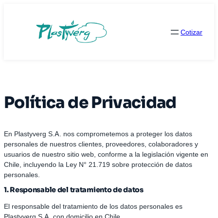
Saltar
al
contenido
Cotizar
Política de Privacidad
En Plastyverg S.A. nos comprometemos a proteger los datos
personales de nuestros clientes, proveedores, colaboradores y
usuarios de nuestro sitio web, conforme a la legislación vigente en
Chile, incluyendo la Ley N° 21.719 sobre protección de datos
personales.
1. Responsable del tratamiento de datos
El responsable del tratamiento de los datos personales es
Plastyverg S.A. con domicilio en Chile.