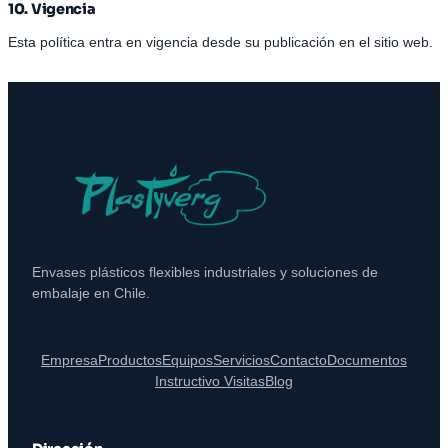
10. Vigencia
Esta política entra en vigencia desde su publicación en el sitio web.
Envases plásticos flexibles industriales y soluciones de
embalaje en Chile.
Empresa
Productos
Equipos
Servicios
Contacto
Documentos
Instructivo Visitas
Blog